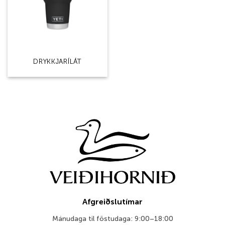
DRYKKJARÍLÁT
Afgreiðslutímar
Mánudaga til föstudaga: 9:00–18:00