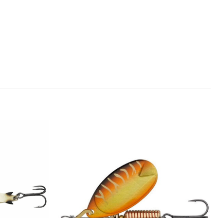
Add to
Add to
wishlist
wishlist