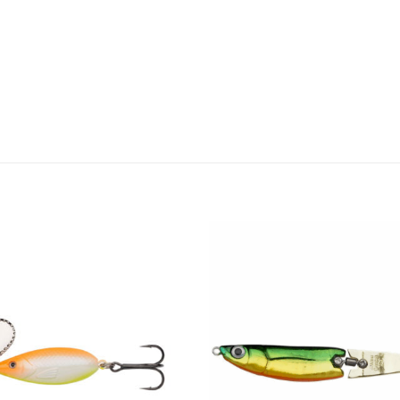
Add to
wishlist