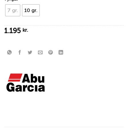
7 gr.
10 gr.
1.195
kr.