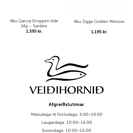
Abu Garcia Droppen Vide
Abu Zigge Golden Minnow
14g – Sardine
1.595
kr.
1.195
kr.
Afgreiðslutímar
Mánudaga til föstudaga: 9:00–18:00
Laugardaga: 10:00–16:00
Sunnudaga: 10:00–16:00