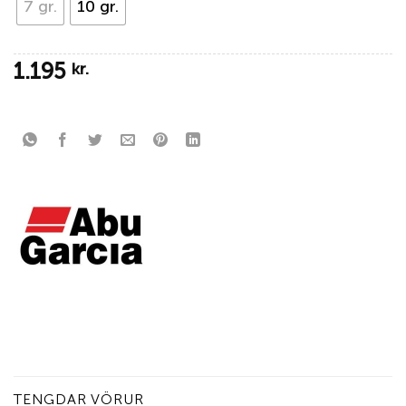
7 gr.
10 gr.
1.195
kr.
TENGDAR VÖRUR