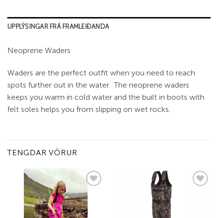
UPPLÝSINGAR FRÁ FRAMLEIÐANDA
Neoprene Waders
Waders are the perfect outfit when you need to reach
spots further out in the water. The neoprene waders
keeps you warm in cold water and the built in boots with
felt soles helps you from slipping on wet rocks.
TENGDAR VÖRUR
Add to
Add to
wishlist
wishlist