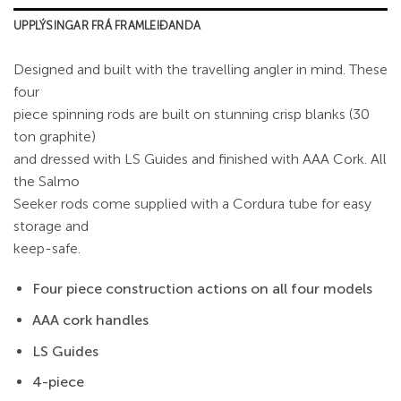
UPPLÝSINGAR FRÁ FRAMLEIÐANDA
Designed and built with the travelling angler in mind. These
four
piece spinning rods are built on stunning crisp blanks (30
ton graphite)
and dressed with LS Guides and finished with AAA Cork. All
the Salmo
Seeker rods come supplied with a Cordura tube for easy
storage and
keep-safe.
Four piece construction actions on all four models
AAA cork handles
LS Guides
4-piece