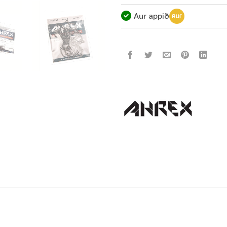
Aur appið