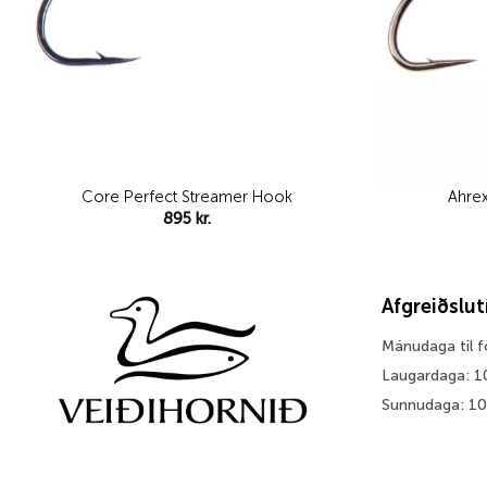
Core Perfect Streamer Hook
Ahre
895
kr.
Afgreiðslu
Mánudaga til 
Laugardaga: 1
Sunnudaga: 1