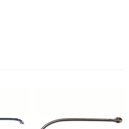
Add to
Add to
wishlist
wishlist