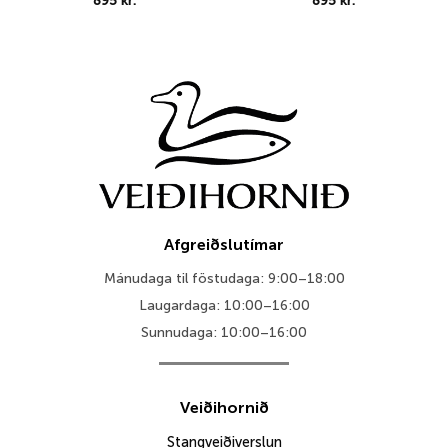
895
kr.
895
kr.
Afgreiðslutímar
Mánudaga til föstudaga: 9:00–18:00
Laugardaga: 10:00–16:00
Sunnudaga: 10:00–16:00
Veiðihornið
Stangveiðiverslun