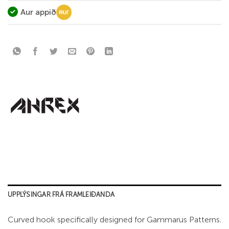
Aur appið
UPPLÝSINGAR FRÁ FRAMLEIÐANDA
Curved hook specifically designed for Gammarus Patterns.