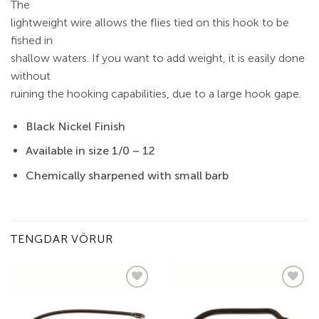
The
lightweight wire allows the flies tied on this hook to be
fished in
shallow waters. If you want to add weight, it is easily done
without
ruining the hooking capabilities, due to a large hook gape.
Black Nickel Finish
Available in size 1/0 – 12
Chemically sharpened with small barb
TENGDAR VÖRUR
Add to
Add to
wishlist
wishlist