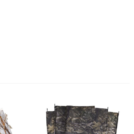
Add to
Add to
wishlist
wishlist