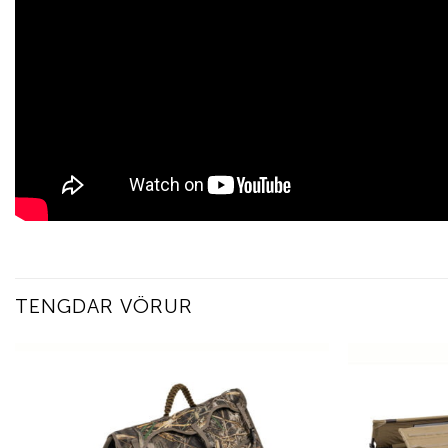
TENGDAR VÖRUR
Add to
wishlist