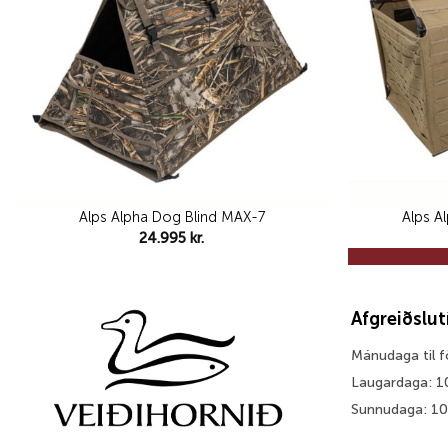
Alps Alpha Dog Blind MAX-7
Alps A
24.995
kr.
Afgreiðslu
Mánudaga til 
Laugardaga: 1
Sunnudaga: 1