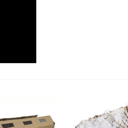
Add to
wishlist