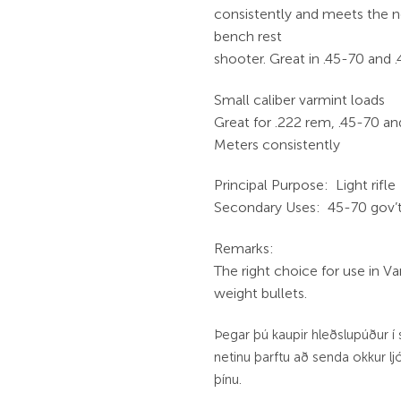
consistently and meets the 
bench rest
shooter. Great in .45-70 and .
Small caliber varmint loads
Great for .222 rem, .45-70 an
Meters consistently
Principal Purpose: Light rifle
Secondary Uses: 45-70 gov’
Remarks:
The right choice for use in Va
weight bullets.
Þegar þú kaupir hleðslupúður í 
netinu þarftu að senda okkur l
þínu.