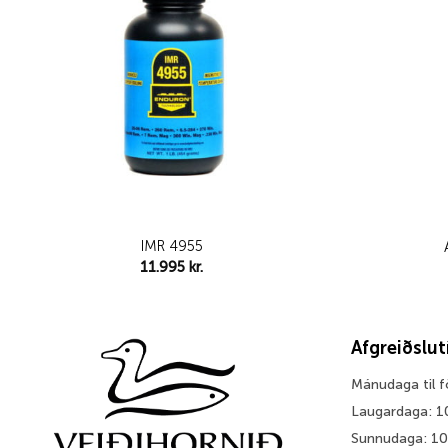
IMR 4955
11.995
kr.
Afgreiðslu
Mánudaga til 
Laugardaga: 1
Sunnudaga: 1