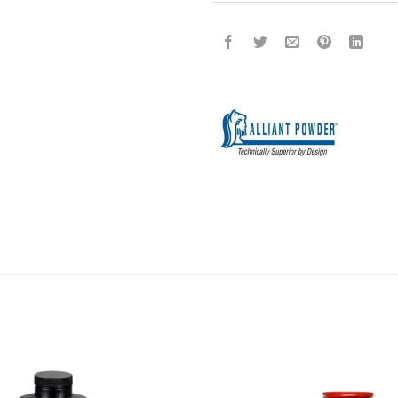
Add to
wishlist