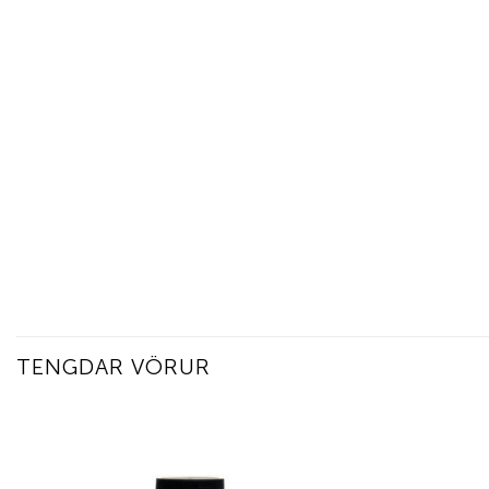
TENGDAR VÖRUR
Add to
wishlist