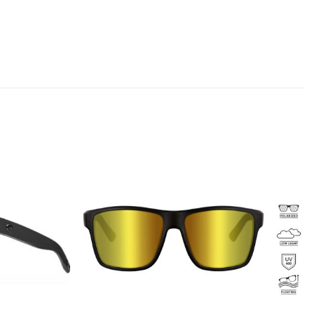
Add to
Add to
wishlist
wishlist