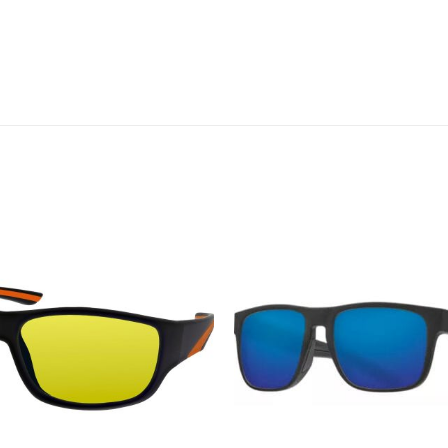
Add to
wishlist