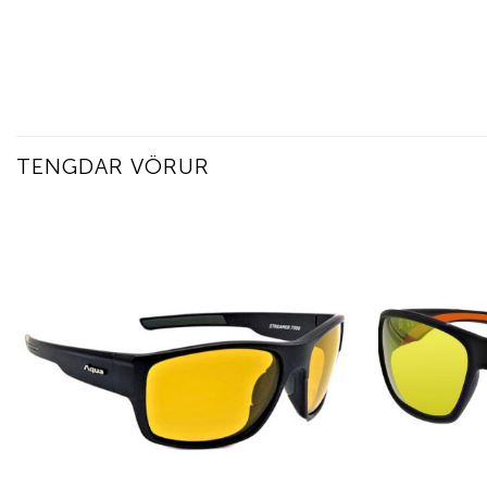
TENGDAR VÖRUR
Add to
wishlist