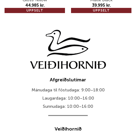
44.985
kr.
39.995
kr.
UPPSELT
UPPSELT
Afgreiðslutímar
Mánudaga til föstudaga: 9:00–18:00
Laugardaga: 10:00–16:00
Sunnudaga: 10:00–16:00
Veiðihornið