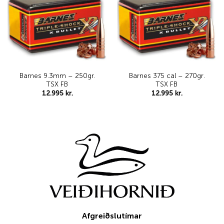
wishlist
wishlist
Barnes 9.3mm – 250gr.
Barnes 375 cal – 270gr.
TSX FB
TSX FB
12.995
kr.
12.995
kr.
Afgreiðslutímar