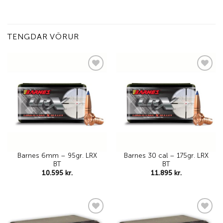
TENGDAR VÖRUR
Add to
Add to
wishlist
wishlist
Barnes 6mm – 95gr. LRX
Barnes 30 cal – 175gr. LRX
BT
BT
10.595
kr.
11.895
kr.
Add to
Add to