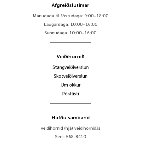
Afgreiðslutímar
Mánudaga til föstudaga: 9:00–18:00
Laugardaga: 10:00–16:00
Sunnudaga: 10:00–16:00
Veiðihornið
Stangveiðiverslun
Skotveiðiverslun
Um okkur
Póstlisti
Hafðu samband
veidihornid (hjá) veidihornid.is
Sími: 568-8410