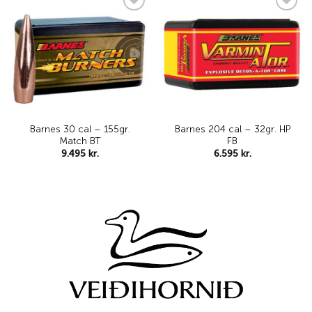
Add to
Add to
wishlist
wishlist
Barnes 30 cal – 155gr.
Barnes 204 cal – 32gr. HP
Match BT
FB
9.495
kr.
6.595
kr.