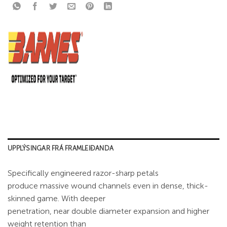
UPPLÝSINGAR FRÁ FRAMLEIÐANDA
Specifically engineered razor-sharp petals
produce massive wound channels even in dense, thick-
skinned game. With deeper
penetration, near double diameter expansion and higher
weight retention than