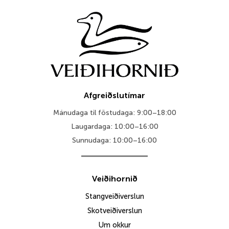
Afgreiðslutímar
Mánudaga til föstudaga: 9:00–18:00
Laugardaga: 10:00–16:00
Sunnudaga: 10:00–16:00
Veiðihornið
Stangveiðiverslun
Skotveiðiverslun
Um okkur