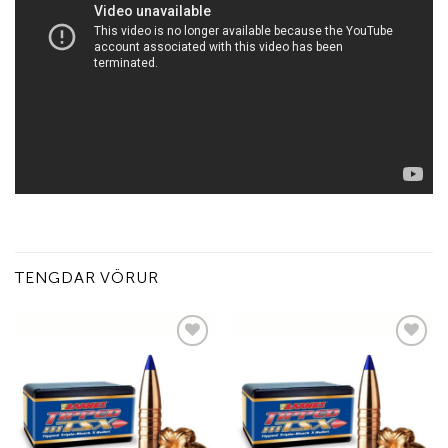
TENGDAR VÖRUR
Add to
Add to
wishlist
wishlist