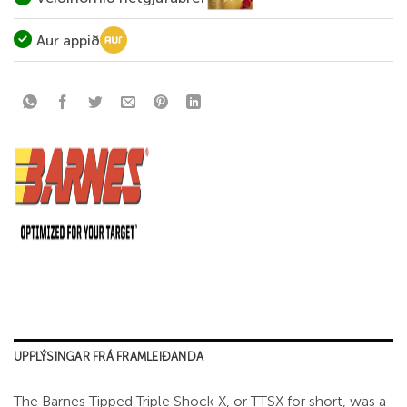
Aur appið
UPPLÝSINGAR FRÁ FRAMLEIÐANDA
The Barnes Tipped Triple Shock X, or TTSX for short, was a