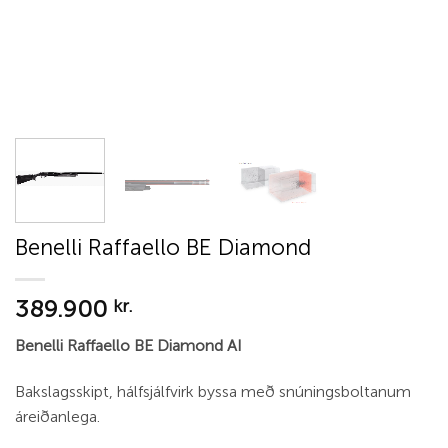
Benelli Raffaello BE Diamond
389.900
kr.
Benelli Raffaello BE Diamond AI
Bakslagsskipt, hálfsjálfvirk byssa með snúningsboltanum
áreiðanlega.