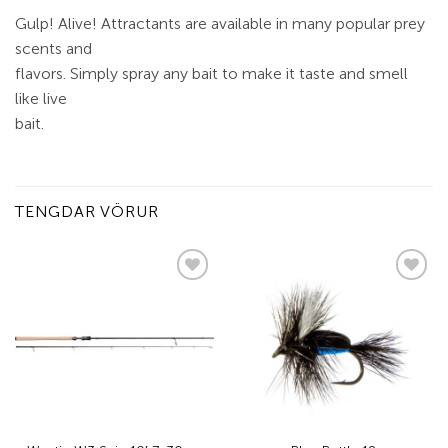
Gulp! Alive! Attractants are available in many popular prey
scents and
flavors. Simply spray any bait to make it taste and smell
like live
bait.
TENGDAR VÖRUR
Add to
Add to
wishlist
wishlist