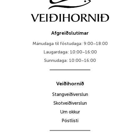
Afgreiðslutímar
Mánudaga til föstudaga: 9:00–18:00
Laugardaga: 10:00–16:00
Sunnudaga: 10:00–16:00
Veiðihornið
Stangveiðiverslun
Skotveiðiverslun
Um okkur
Póstlisti