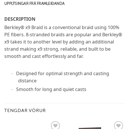
UPPLÝSINGAR FRÁ FRAMLEIÐANDA
DESCRIPTION
Berkley® x9 Braid is a conventional braid using 100%
PE fibers. 8-stranded braids are popular and Berkley®
x9 takes it to another level by adding an additional
strand making x9 strong, reliable, and built to be
smooth and cast effortlessly and far.
Designed for optimal strength and casting
·
distance
Smooth for long and quiet casts
·
TENGDAR VÖRUR