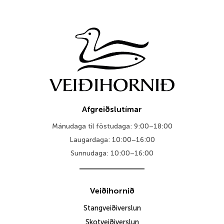
Afgreiðslutímar
Mánudaga til föstudaga: 9:00–18:00
Laugardaga: 10:00–16:00
Sunnudaga: 10:00–16:00
Veiðihornið
Stangveiðiverslun
Skotveiðiverslun