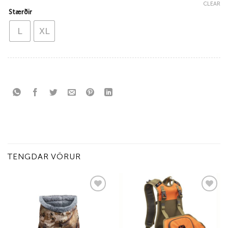
CLEAR
Stærðir
L
XL
TENGDAR VÖRUR
Add to
Add to
wishlist
wishlist