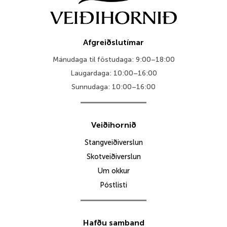
Afgreiðslutímar
Mánudaga til föstudaga: 9:00–18:00
Laugardaga: 10:00–16:00
Sunnudaga: 10:00–16:00
Veiðihornið
Stangveiðiverslun
Skotveiðiverslun
Um okkur
Póstlisti
Hafðu samband