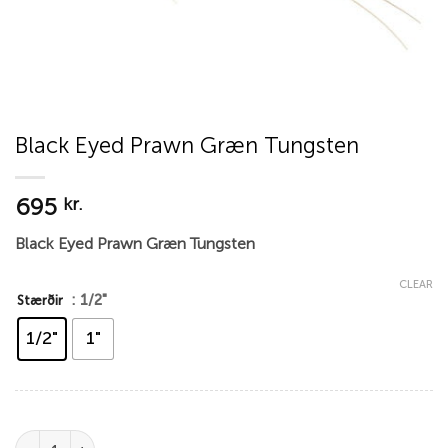
Black Eyed Prawn Græn Tungsten
695
kr.
Black Eyed Prawn Græn Tungsten
CLEAR
: 1/2"
Stærðir
1/2"
1"
Black Eyed Prawn Græn Tungsten quantity