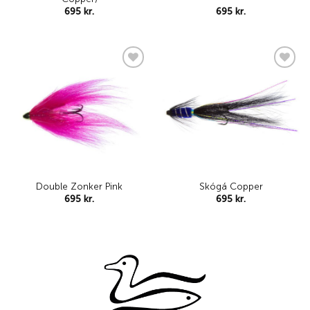
695
kr.
695
kr.
Add to
Add to
wishlist
wishlist
Double Zonker Pink
Skógá Copper
695
kr.
695
kr.