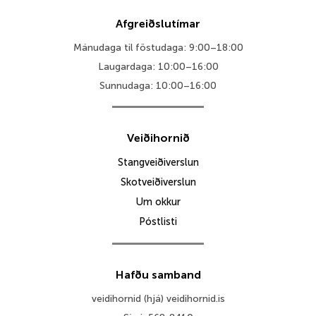
Afgreiðslutímar
Mánudaga til föstudaga: 9:00–18:00
Laugardaga: 10:00–16:00
Sunnudaga: 10:00–16:00
Veiðihornið
Stangveiðiverslun
Skotveiðiverslun
Um okkur
Póstlisti
Hafðu samband
veidihornid (hjá) veidihornid.is