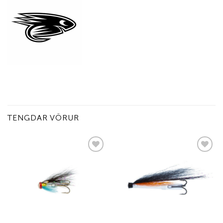
TENGDAR VÖRUR
Add to
Add to
wishlist
wishlist