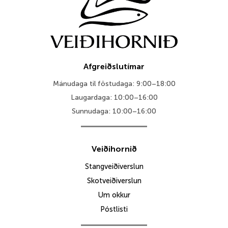
Afgreiðslutímar
Mánudaga til föstudaga: 9:00–18:00
Laugardaga: 10:00–16:00
Sunnudaga: 10:00–16:00
Veiðihornið
Stangveiðiverslun
Skotveiðiverslun
Um okkur
Póstlisti