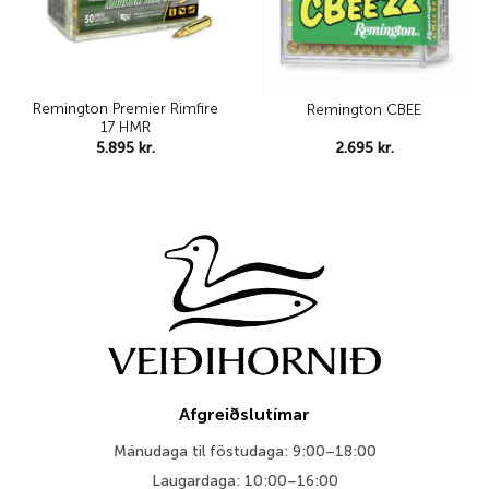
Remington Premier Rimfire
Remington CBEE
17 HMR
5.895
kr.
2.695
kr.
Afgreiðslutímar
Mánudaga til föstudaga: 9:00–18:00
Laugardaga: 10:00–16:00