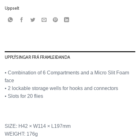
Uppselt
UPPLÝSINGAR FRÁ FRAMLEIÐANDA
• Combination of 6 Compartments and a Micro Slit Foam
face
• 2 lockable storage wells for hooks and connectors
• Slots for 20 flies
SIZE: H42 × W114 × L197mm
WEIGHT: 176g