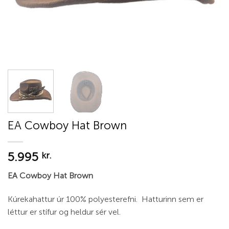
EA Cowboy Hat Brown
5.995
kr.
EA Cowboy Hat Brown
Kúrekahattur úr 100% polyesterefni. Hatturinn sem er
léttur er stífur og heldur sér vel.