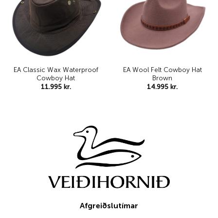
wishlist
wishlist
EA Classic Wax Waterproof
EA Wool Felt Cowboy Hat
Cowboy Hat
Brown
11.995
kr.
14.995
kr.
Afgreiðslutímar