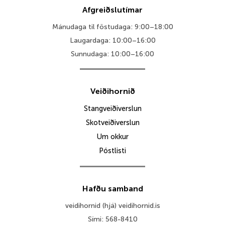
Afgreiðslutímar
Mánudaga til föstudaga: 9:00–18:00
Laugardaga: 10:00–16:00
Sunnudaga: 10:00–16:00
Veiðihornið
Stangveiðiverslun
Skotveiðiverslun
Um okkur
Póstlisti
Hafðu samband
veidihornid (hjá) veidihornid.is
Sími: 568-8410