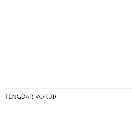
TENGDAR VÖRUR
Add to
wishlist