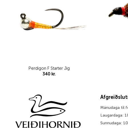
Perdigon F Starter Jig
340
kr.
Afgreiðslu
Mánudaga til 
Laugardaga: 1
Sunnudaga: 1