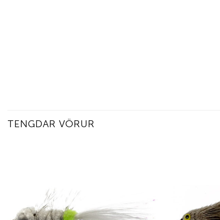
TENGDAR VÖRUR
Add to
wishlist