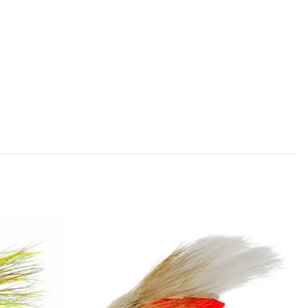
Add to
Add to
wishlist
wishlist