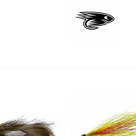
Add to
wishlist