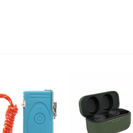
Add to
wishlist