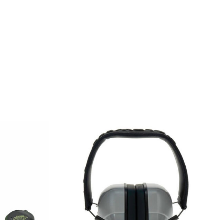
Add to
Add to
wishlist
wishlist