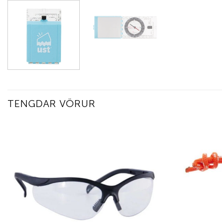
TENGDAR VÖRUR
Add to
wishlist