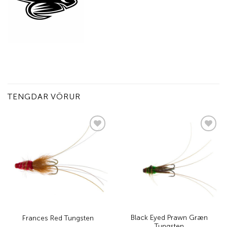
TENGDAR VÖRUR
Add to
Add to
wishlist
wishlist
Black Eyed Prawn Græn
Frances Red Tungsten
Tungsten