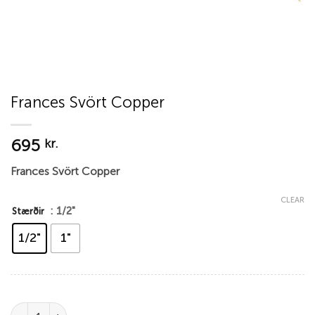
Frances Svört Copper
695
kr.
Frances Svört Copper
CLEAR
: 1/2"
Stærðir
1/2"
1"
Frances Svört Copper quantity