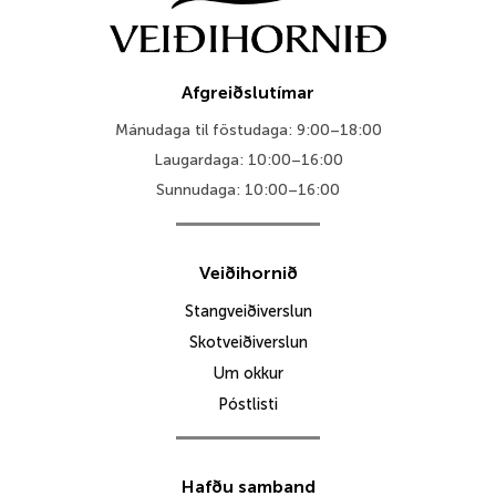
Afgreiðslutímar
Mánudaga til föstudaga: 9:00–18:00
Laugardaga: 10:00–16:00
Sunnudaga: 10:00–16:00
Veiðihornið
Stangveiðiverslun
Skotveiðiverslun
Um okkur
Póstlisti
Hafðu samband