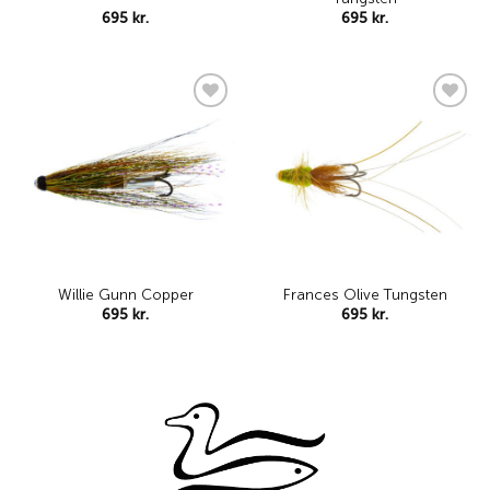
695
kr.
695
kr.
Add to
Add to
wishlist
wishlist
Willie Gunn Copper
Frances Olive Tungsten
695
kr.
695
kr.