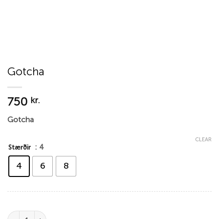
Gotcha
750
kr.
Gotcha
CLEAR
: 4
Stærðir
4
6
8
Gotcha quantity