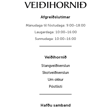
Afgreiðslutímar
Mánudaga til föstudaga: 9:00–18:00
Laugardaga: 10:00–16:00
Sunnudaga: 10:00–16:00
Veiðihornið
Stangveiðiverslun
Skotveiðiverslun
Um okkur
Póstlisti
Hafðu samband