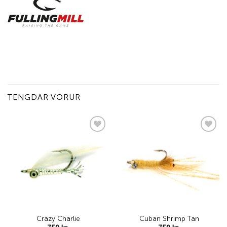
TENGDAR VÖRUR
Add to
Add to
wishlist
wishlist
Crazy Charlie
Cuban Shrimp Tan