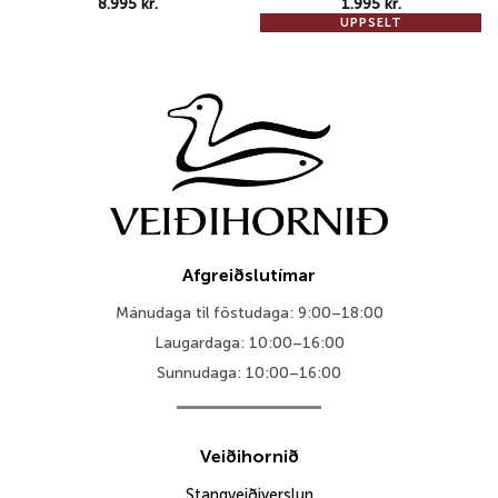
8.995
kr.
1.995
kr.
UPPSELT
Afgreiðslutímar
Mánudaga til föstudaga: 9:00–18:00
Laugardaga: 10:00–16:00
Sunnudaga: 10:00–16:00
Veiðihornið
Stangveiðiverslun