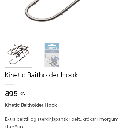
Kinetic Baitholder Hook
895
kr.
Kinetic Baitholder Hook
Extra beittir og sterkir japanskir beitukrókar í mörgum
stærðum.