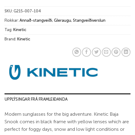
SKU:
G215-007-104
Flokkar:
Annað-stangveiði
,
Gleraugu
,
Stangveiðiverslun
Tag:
Kinetic
Brand:
Kinetic
UPPLÝSINGAR FRÁ FRAMLEIÐANDA
Modern sunglasses for the big adventure. Kinetic Baja
Snook comes in black frame with yellow lenses which are
perfect for foggy days, snow and low light conditions or