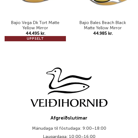
Bajio Vega Dk Tort Matte
Bajio Bales Beach Black
Yellow Mirror
Matte Yellow Mirror
44.495
kr.
44.985
kr.
UPPSELT
Afgreiðslutímar
Mánudaga til föstudaga: 9:00–18:00
Laugardaga: 10:00–16:00