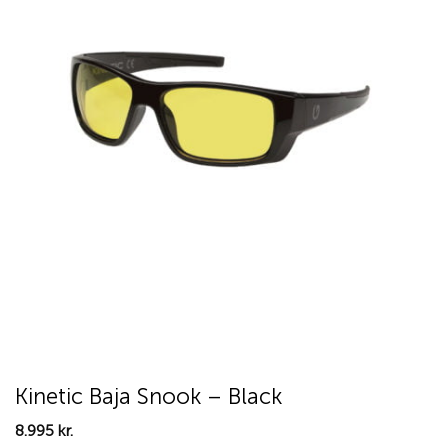
Kinetic Baja Snook – Black
8.995
kr.