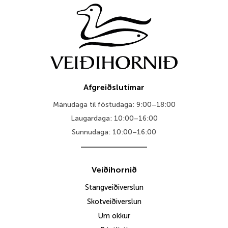
Afgreiðslutímar
Mánudaga til föstudaga: 9:00–18:00
Laugardaga: 10:00–16:00
Sunnudaga: 10:00–16:00
Veiðihornið
Stangveiðiverslun
Skotveiðiverslun
Um okkur