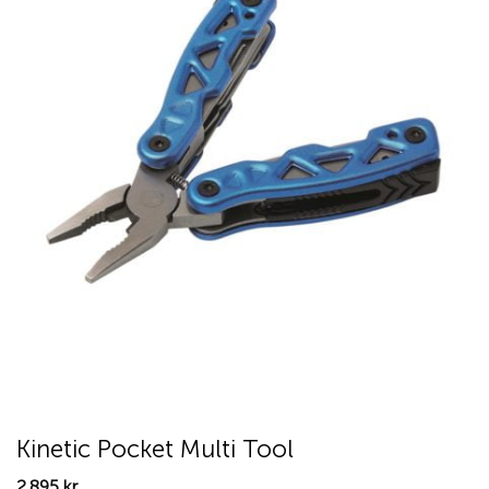
Kinetic Pocket Multi Tool
2.895
kr.