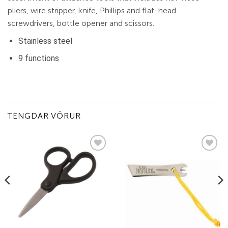
pliers, wire stripper, knife, Phillips and flat-head
screwdrivers, bottle opener and scissors.
Stainless steel
9 functions
TENGDAR VÖRUR
Add to
Add to
wishlist
wishlist