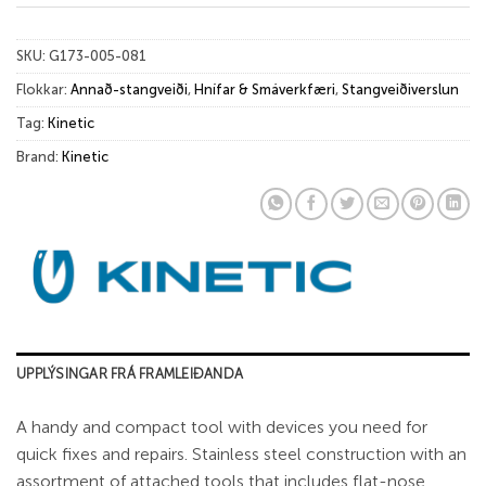
SKU:
G173-005-081
Flokkar:
Annað-stangveiði
,
Hnífar & Smáverkfæri
,
Stangveiðiverslun
Tag:
Kinetic
Brand:
Kinetic
UPPLÝSINGAR FRÁ FRAMLEIÐANDA
A handy and compact tool with devices you need for
quick fixes and repairs. Stainless steel construction with an
assortment of attached tools that includes flat-nose