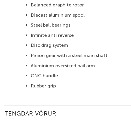
Balanced graphite rotor
Diecast aluminium spool
Steel ball bearings
Infinite anti reverse
Disc drag system
Pinion gear with a steel main shaft
Aluminium oversized bail arm
CNC handle
Rubber grip
TENGDAR VÖRUR