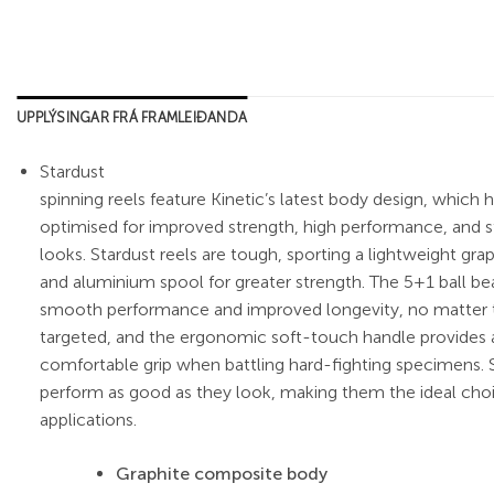
UPPLÝSINGAR FRÁ FRAMLEIÐANDA
Stardust
spinning reels feature Kinetic’s latest body design, which 
optimised for improved strength, high performance, and 
looks. Stardust reels are tough, sporting a lightweight gra
and aluminium spool for greater strength. The 5+1 ball be
smooth performance and improved longevity, no matter 
targeted, and the ergonomic soft-touch handle provides 
comfortable grip when battling hard-fighting specimens. S
perform as good as they look, making them the ideal cho
applications.
Graphite composite body