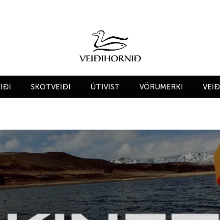
IÐI
SKOTVEIÐI
ÚTIVIST
VÖRUMERKI
VEI