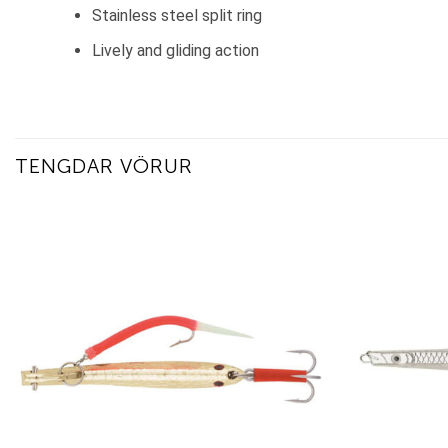
Stainless steel split ring
Lively and gliding action
TENGDAR VÖRUR
Add to
wishlist