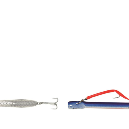
Add to
wishlist