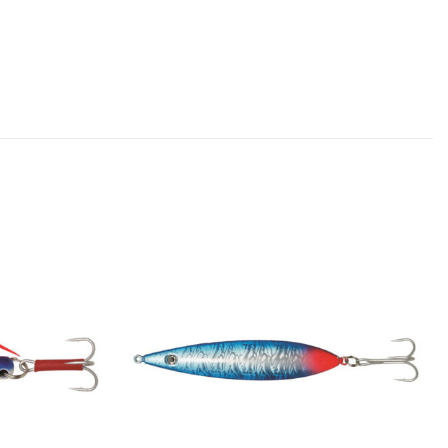
Add to
Add to
wishlist
wishlist