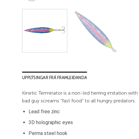
UPPLÝSINGAR FRÁ FRAMLEIÐANDA
Kinetic Terminator is a non-led herring imitation wit
bad guy screams “fast food” to all hungry predators.
Lead free zinc
3D holographic eyes
Perma steel hook