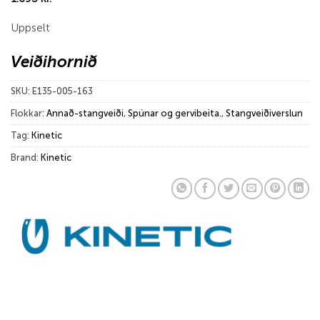
Uppselt
Veiðihornið
SKU:
E135-005-163
Flokkar:
Annað-stangveiði
,
Spúnar og gervibeita.
,
Stangveiðiverslun
Tag:
Kinetic
Brand:
Kinetic