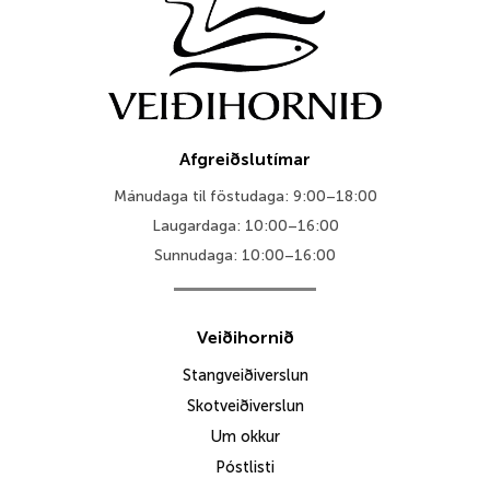
Afgreiðslutímar
Mánudaga til föstudaga: 9:00–18:00
Laugardaga: 10:00–16:00
Sunnudaga: 10:00–16:00
Veiðihornið
Stangveiðiverslun
Skotveiðiverslun
Um okkur
Póstlisti