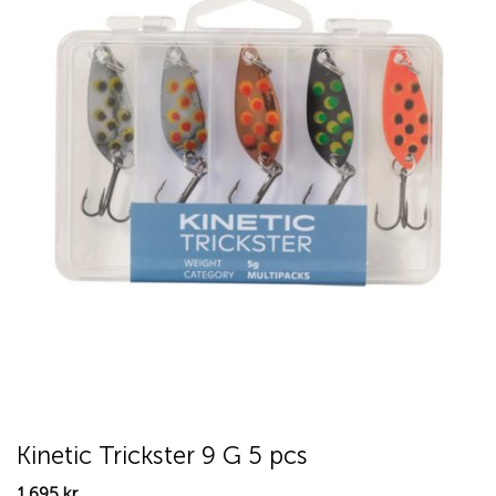
Kinetic Trickster 9 G 5 pcs
1.695
kr.