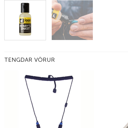
TENGDAR VÖRUR
Add to
wishlist