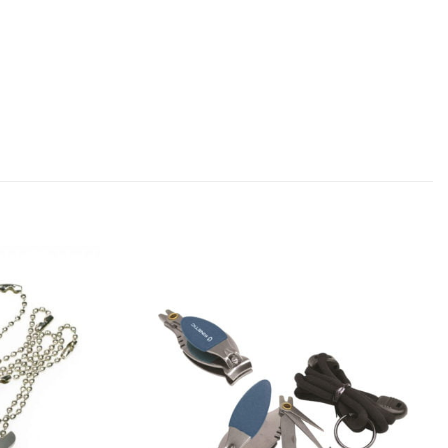
Add to
Add to
wishlist
wishlist