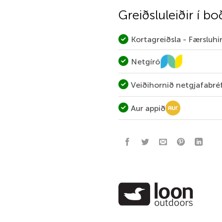
Greiðsluleiðir í bo
Kortagreiðsla - Færsluh
Netgíró
Veiðihornið netgjafabré
Aur appið