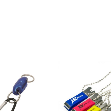
Add to
wishlist