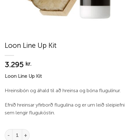
Loon Line Up Kit
3.295
kr.
Loon Line Up Kit
Hreinsibón og áhald til að hreinsa og bóna flugulínur.
Efnið hreinsar yfirborð flugulína og er um leið sleipiefni
sem lengir fluguköstin.
Loon Line Up Kit quantity