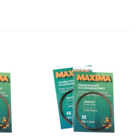
Add to
Add to
wishlist
wishlist