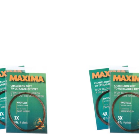
Add to
wishlist