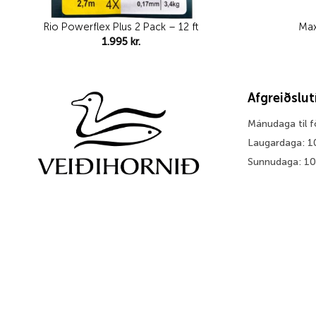
Rio Powerflex Plus 2 Pack – 12 ft
Max
1.995
kr.
Afgreiðslu
Mánudaga til 
Laugardaga: 1
Sunnudaga: 1