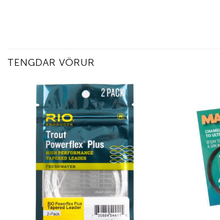
TENGDAR VÖRUR
Add to
wishlist