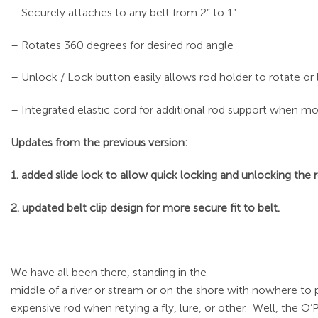
– Securely attaches to any belt from 2” to 1”
– Rotates 360 degrees for desired rod angle
– Unlock / Lock button easily allows rod holder to rotate or 
– Integrated elastic cord for additional rod support when mo
Updates from the previous version:
1. added slide lock to allow quick locking and unlocking the r
2. updated belt clip design for more secure fit to belt.
We have all been there, standing in the
middle of a river or stream or on the shore with nowhere to 
expensive rod when retying a fly, lure, or other. Well, the O’