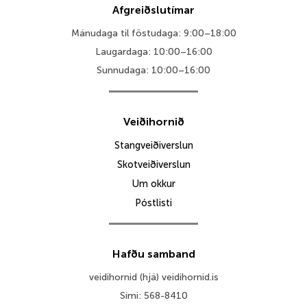
Afgreiðslutímar
Mánudaga til föstudaga: 9:00–18:00
Laugardaga: 10:00–16:00
Sunnudaga: 10:00–16:00
Veiðihornið
Stangveiðiverslun
Skotveiðiverslun
Um okkur
Póstlisti
Hafðu samband
veidihornid (hjá) veidihornid.is
Sími: 568-8410