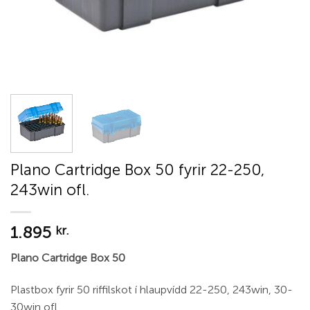
Plano Cartridge Box 50 fyrir 22-250,
243win ofl.
1.895
kr.
Plano Cartridge Box 50
Plastbox fyrir 50 riffilskot í hlaupvídd 22-250, 243win, 30-
30win ofl.