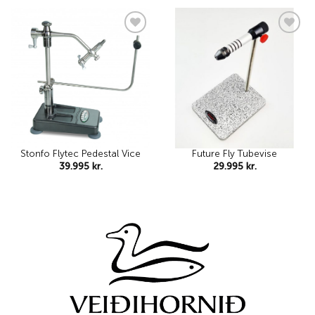
Add to
Add to
wishlist
wishlist
Stonfo Flytec Pedestal Vice
Future Fly Tubevise
39.995
kr.
29.995
kr.