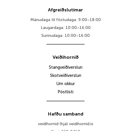
Afgreiðslutímar
Mánudaga til föstudaga: 9:00–18:00
Laugardaga: 10:00–16:00
Sunnudaga: 10:00–16:00
Veiðihornið
Stangveiðiverslun
Skotveiðiverslun
Um okkur
Póstlisti
Hafðu samband
veidihornid (hjá) veidihornid.is