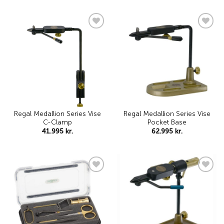
Add to
Add to
wishlist
wishlist
Regal Medallion Series Vise
Regal Medallion Series Vise
C-Clamp
Pocket Base
41.995
kr.
62.995
kr.
Add to
Add to
wishlist
wishlist