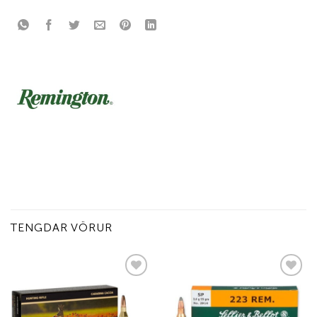
TENGDAR VÖRUR
Add to
Add to
wishlist
wishlist