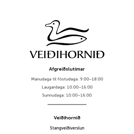
5.595 kr
through
6.495 kr
Afgreiðslutímar
Mánudaga til föstudaga: 9:00–18:00
Laugardaga: 10:00–16:00
Sunnudaga: 10:00–16:00
Veiðihornið
Stangveiðiverslun