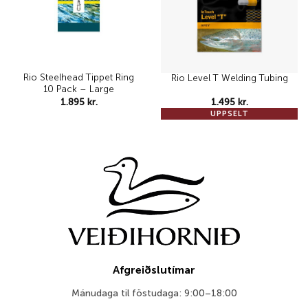
Rio Steelhead Tippet Ring
Rio Level T Welding Tubing
10 Pack – Large
1.895
kr.
1.495
kr.
UPPSELT
Afgreiðslutímar
Mánudaga til föstudaga: 9:00–18:00