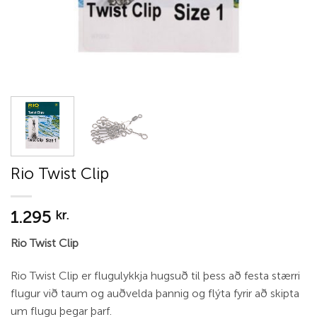
Rio Twist Clip
1.295
kr.
Rio Twist Clip
Rio Twist Clip er flugulykkja hugsuð til þess að festa stærri
flugur við taum og auðvelda þannig og flýta fyrir að skipta
um flugu þegar þarf.