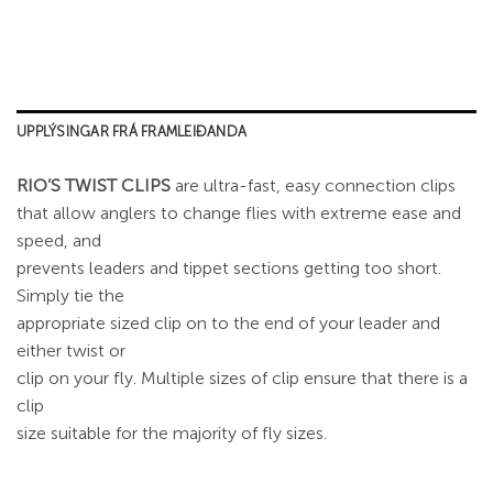
UPPLÝSINGAR FRÁ FRAMLEIÐANDA
RIO’S TWIST CLIPS
are ultra-fast, easy connection clips
that allow anglers to change flies with extreme ease and
speed, and
prevents leaders and tippet sections getting too short.
Simply tie the
appropriate sized clip on to the end of your leader and
either twist or
clip on your fly. Multiple sizes of clip ensure that there is a
clip
size suitable for the majority of fly sizes.