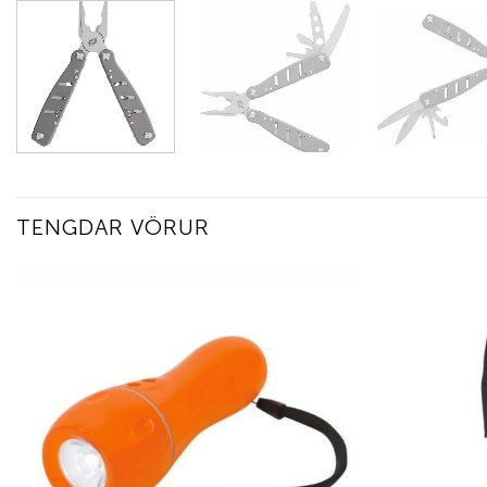
TENGDAR VÖRUR
Add to
wishlist