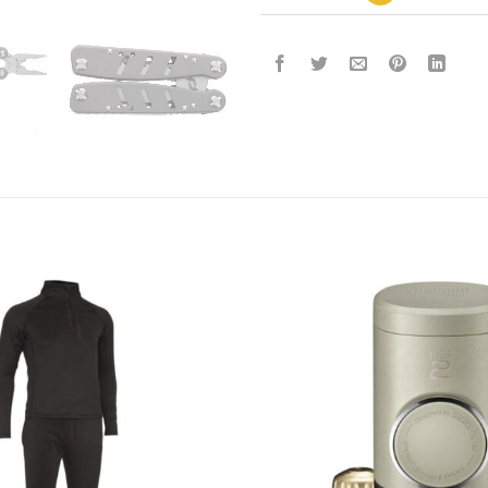
Add to
wishlist