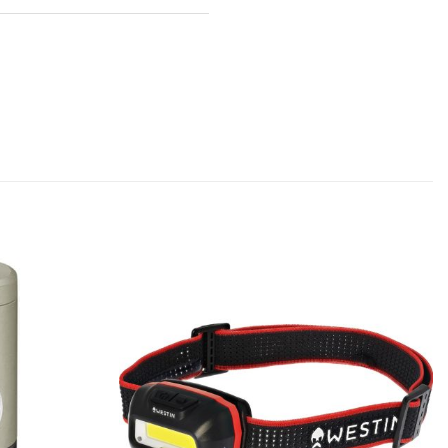
Add to
Add to
wishlist
wishlist