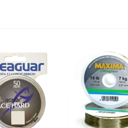
Add to
wishlist