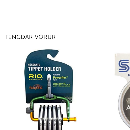
TENGDAR VÖRUR
Add to
wishlist