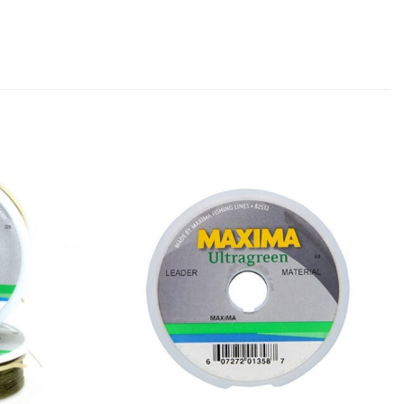
Add to
Add to
wishlist
wishlist