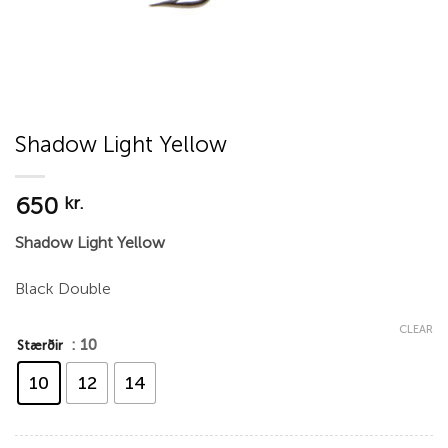
Shadow Light Yellow
650
kr.
Shadow Light Yellow
Black Double
CLEAR
: 10
Stærðir
10
12
14