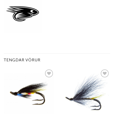
TENGDAR VÖRUR
Add to
Add to
wishlist
wishlist