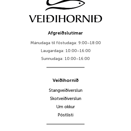
Afgreiðslutímar
Mánudaga til föstudaga: 9:00–18:00
Laugardaga: 10:00–16:00
Sunnudaga: 10:00–16:00
Veiðihornið
Stangveiðiverslun
Skotveiðiverslun
Um okkur
Póstlisti