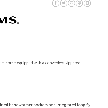
aders come equipped with a convenient zippered
 lined handwarmer pockets and integrated loop fly