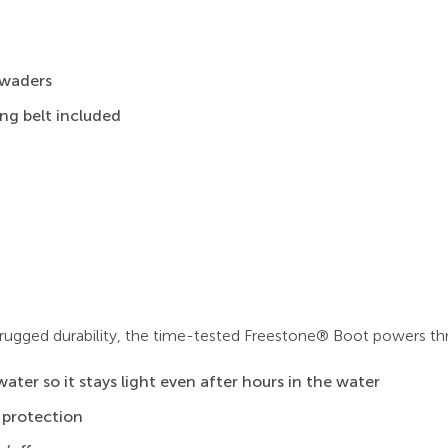
 waders
ng belt included
rugged durability, the time-tested Freestone® Boot powers thro
ater so it stays light even after hours in the water
 protection