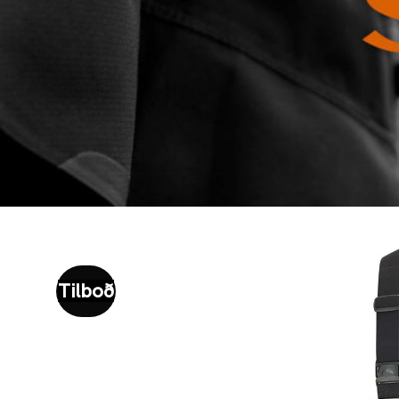
Tilboð